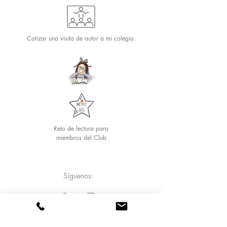
Cotizar una visita de autor a mi colegio.
Reto de lectura para
miembros del Club
Texto y arte Verónica Chicurel
© 2020 Marina Books
Síguenos: