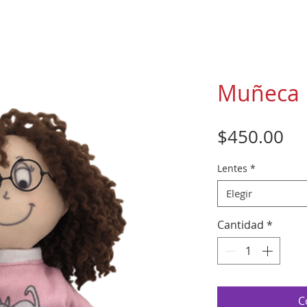
Muñeca 
Pr
$450.00
Lentes
*
Elegir
Cantidad
*
C